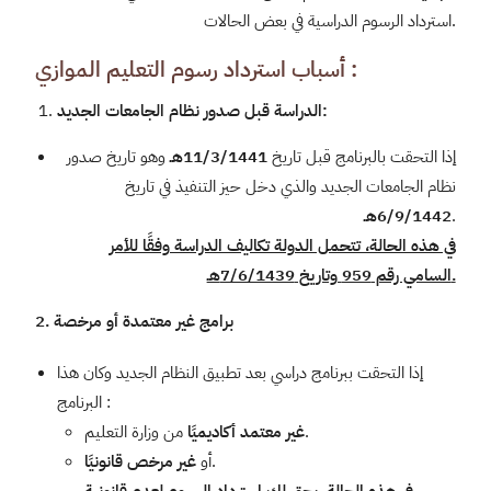
استرداد الرسوم الدراسية في بعض الحالات.
أسباب استرداد رسوم التعليم الموازي :
الدراسة قبل صدور نظام الجامعات الجديد:
إذا التحقت بالبرنامج قبل تاريخ
11/3/1441
هـ
وهو تاريخ صدور
نظام الجامعات الجديد والذي دخل حيز التنفيذ في تاريخ
.
6/9/1442
هـ
في هذه الحالة، تتحمل الدولة تكاليف الدراسة وفقًا للأمر
.
السامي رقم 959 وتاريخ 7/6/1439هـ
2. برامج غير معتمدة أو مرخصة
إذا التحقت ببرنامج دراسي بعد تطبيق النظام الجديد وكان هذا
البرنامج :
من وزارة التعليم.
غير معتمد أكاديميًا
.
أو
غير مرخص قانونيًا
في هذه الحالة، يحق لك استرداد الرسوم لعدم قانونية