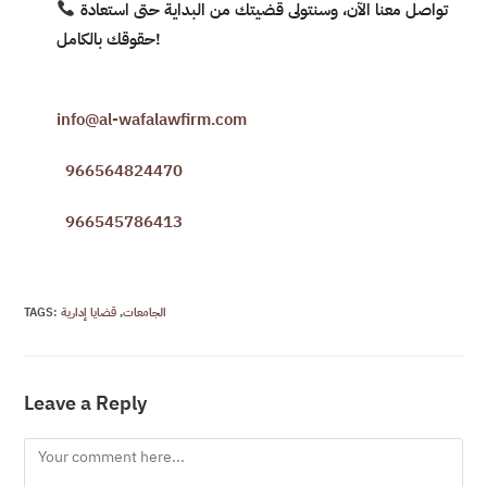
تواصل معنا الآن، وسنتولى قضيتك من البداية حتى استعادة
!
حقوقك بالكامل
info@al-wafalawfirm.com
966564824470
966545786413
الجامعات
,
قضايا إدارية
:
TAGS
Leave a Reply