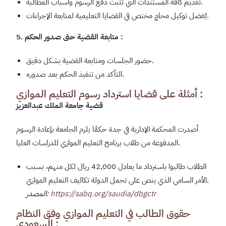
تقديم كافة المستندات التي تثبت دفع الرسوم وأسباب المطالبة.
يُفضل توكيل محامٍ مختص في القضايا التعليمية لمتابعة الإجراءات.
5. متابعة القضية حتى صدور الحكم :
حضور الجلسات ومتابعة القضية بشكل دقيق.
التأكد من تنفيذ الحكم بعد صدوره.
أمثلة على قضايا استرداد رسوم التعليم الموازي :
قضية جامعة الملك عبدالعزيز
أصدرت المحكمة الإدارية في جدة حكمًا يلزم الجامعة بإعادة الرسوم
المدفوعة من طلاب برنامج التعليم الموازي للدراسات العليا.
الطلاب طالبوا باسترداد ما يعادل 42,000 ريال لكل منهم، بسبب
الأمر السامي الذي ينص على تحمل الدولة تكاليف التعليم الموازي.
https://sabq.org/saudia/dbgctr
المصدر:
حقوق الطالب في التعليم الموازي وفق النظام
السعودي :