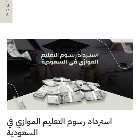
l
u
e
s
استرداد رسوم التعليم الموازي في
السعودية